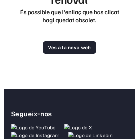
És possible que l'enllaç que has clicat
hagi quedat obsolet.
Ves a la nova web
Segueix-nos