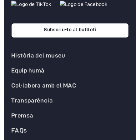
Subscriu-te al butlletí
Història del museu
Equip humà
Col·labora amb el MAC
Transparència
Premsa
FAQs